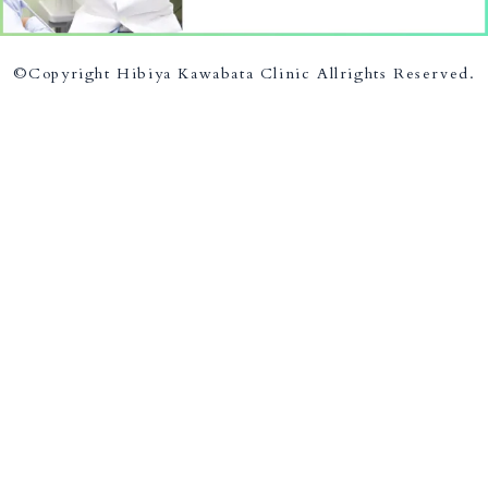
©Copyright Hibiya Kawabata Clinic Allrights Reserved.