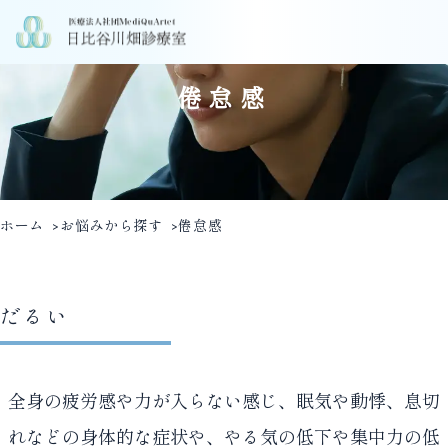
倦怠感
ホーム
お悩みから探す
倦怠感
だるい
全身の疲労感や力が入らない感じ、眠気や動悸、息切
れなどの身体的な症状や、やる気の低下や集中力の低